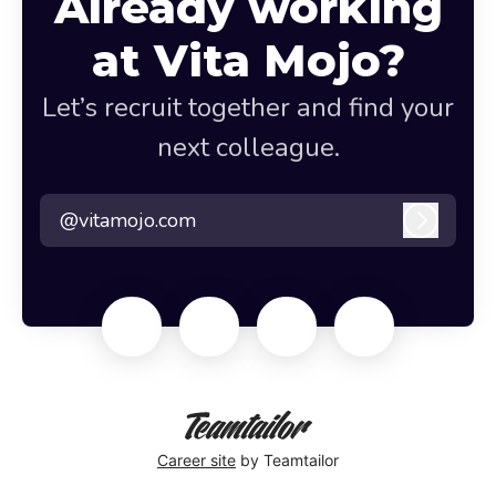
Already working
at Vita Mojo?
Let’s recruit together and find your
next colleague.
@vitamojo.com
Log in
Career site
by Teamtailor