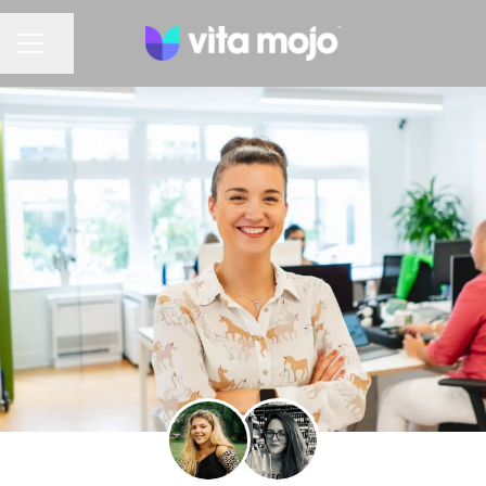
Share page
CAREER MENU